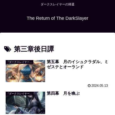
ダークスレイヤーの帰還
The Return of The DarkSlayer
第三章後日譚
第五幕 月のイシュクラダル、ミ
『ダークスレイヤーの帰還』
ゼステとオーランド
2024.05.13
第四幕 月を喚ぶ
『ダークスレイヤーの帰還』